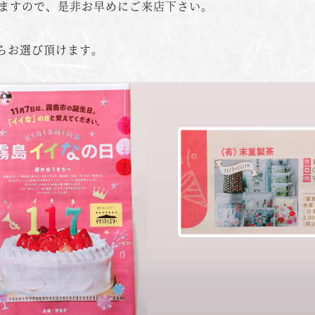
りますので、是非お早めにご来店下さい。
らお選び頂けます。