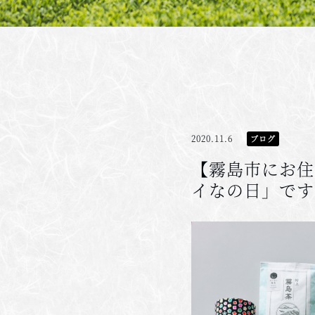
2020.11.6
ブログ
【霧島市にお住
イなの日」です