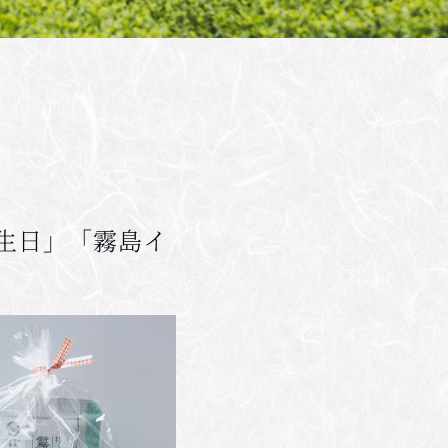
生日」「霧島イ