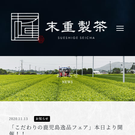
お知らせ
2020.11.13
お知らせ
「こだわりの鹿児島逸品フェア」本日より開
催！！