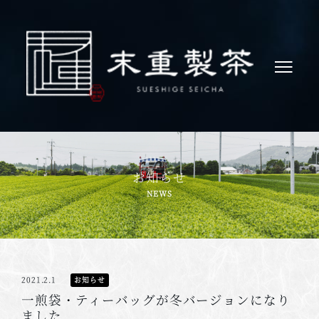
お知らせ
2021.2.1
お知らせ
一煎袋・ティーバッグが冬バージョンになり
ました