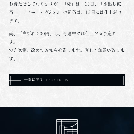
お待たせしておりますが、「葵」は、13日、「水出し煎
茶」「ティーバッグ3ｇ」の新茶は、15日には仕上がり
ます。
尚、「白折れ 500円」も、今週中には仕上がる予定で
す。
でき次第、改めてお知らせ致します。宜しくお願い致しま
す。
一覧に戻る