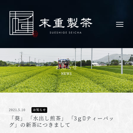
お知らせ
2021.5.10
お知らせ
「葵」 「水出し煎茶」 「3ｇティーバッ
グ」の新茶につきまして