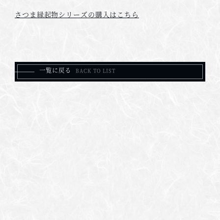
さつま縁起物シリーズの購入はこちら
一覧に戻る
0995-58-2537
0995-58-3902