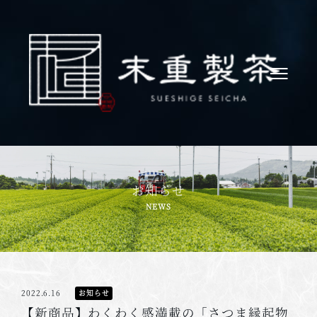
お知らせ
2022.6.16
お知らせ
【新商品】わくわく感満載の「さつま縁起物