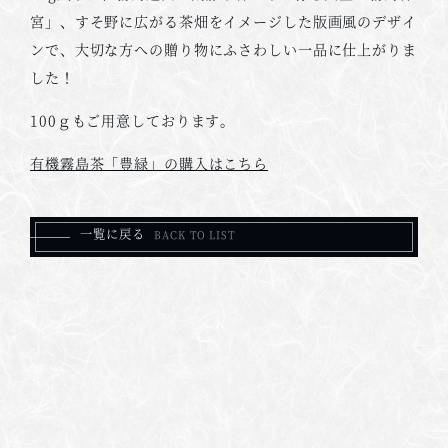
宮」、すそ野に広がる茶畑をイメージした版画風のデザイ
ンで、大切な方への贈り物にふさわしい一品に仕上がりま
した！
100ｇもご用意しております。
有機霧島茶「豊緑」の購入はこちら
一覧に戻る