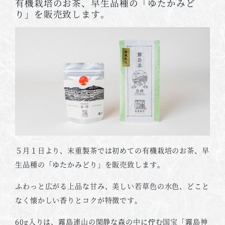
有機栽培のお茶、早生品種の「ゆたかみど
り」を販売致します。
５月１日より、末重製茶では初めての有機栽培のお茶、早
生品種の「ゆたかみどり」を販売致します。
ふわっと広がる上品な甘み、美しい若草色の水色、どこと
なく懐かしい香りとコクが特徴です。
60g入りは、霧島連山の閑静な森の中に佇む国宝「霧島神