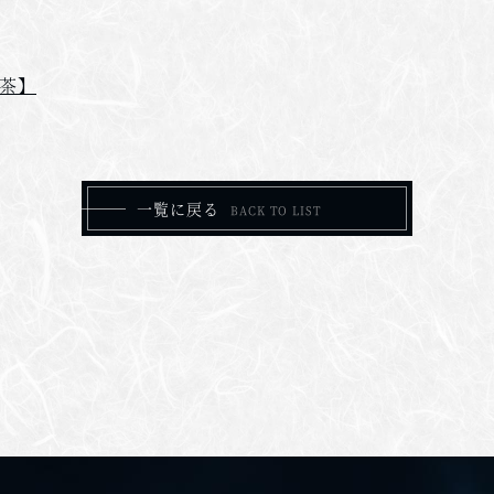
島茶】
一覧に戻る