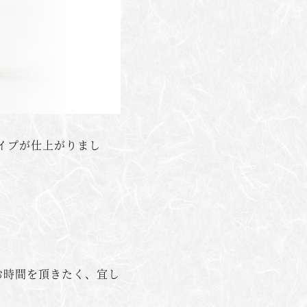
イプが仕上がりまし
お時間を頂きたく、宜し