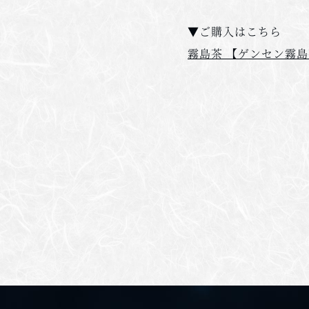
▼ご購入はこちら
霧島茶 【ゲンセン霧