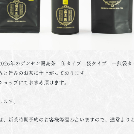
2026年のゲンセン霧島茶 缶タイプ 袋タイプ 一煎袋タ
みと旨みのお茶に仕上がっております。
ショップにてお求め頂けます。
します。
は、新茶時期予約のお客様等混み合いますので、通常より