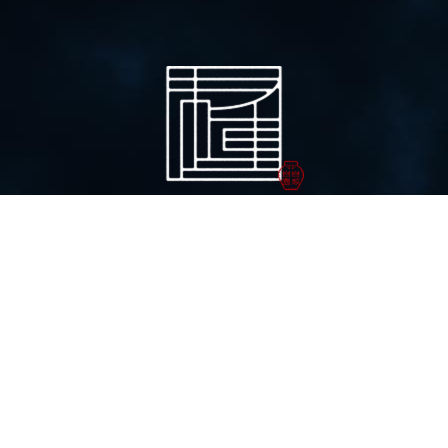
〒899-6404 鹿児島県霧島市溝辺町麓563
TEL：
0995-58-2537
／FAX：
0995-58-3902
お問い合わせ
/
特定商取引法に基づく表記
© 2019 SUESHIGE SEICHA