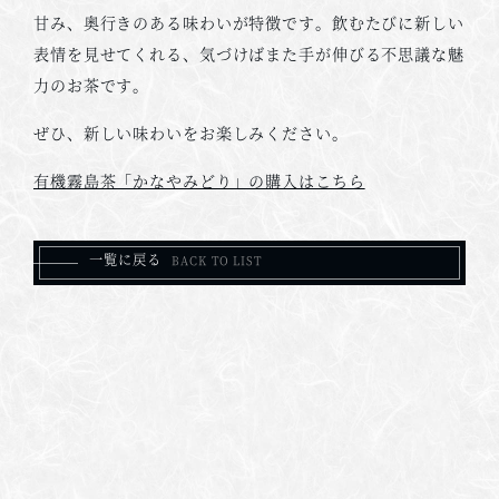
甘み、奥行きのある味わいが特徴です。飲むたびに新しい
表情を見せてくれる、気づけばまた手が伸びる不思議な魅
力のお茶です。
ぜひ、新しい味わいをお楽しみください。
有機霧島茶「かなやみどり」の購入はこちら
一覧に戻る