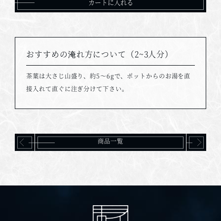
おすすめの淹れ方について（2~3人分）
茶葉は大さじ山盛り、約5～6gで、ポットからのお湯を直
接入れて直ぐに注ぎ分けて下さい。
商品一覧