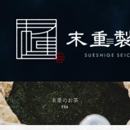
末重のお茶